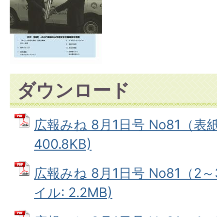
ダウンロード
広報みね 8月1日号 No81（表紙
400.8KB)
広報みね 8月1日号 No81（2～
イル: 2.2MB)