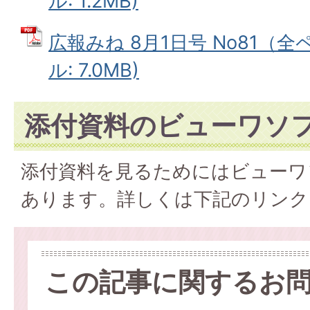
ル: 1.2MB)
広報みね 8月1日号 No81（全
ル: 7.0MB)
添付資料のビューワソ
添付資料を見るためにはビューワ
あります。詳しくは下記のリンク
この記事に関するお