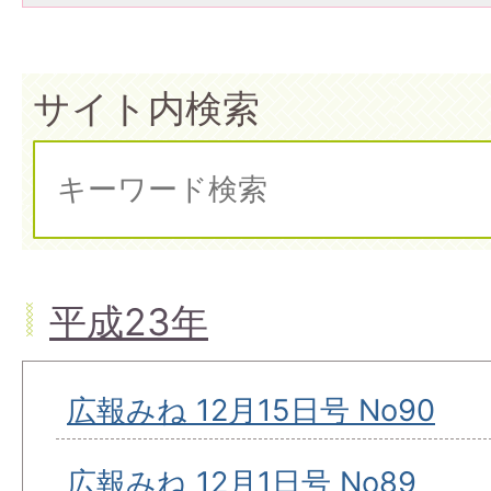
サイト内検索
平成23年
広報みね 12月15日号 No90
広報みね 12月1日号 No89