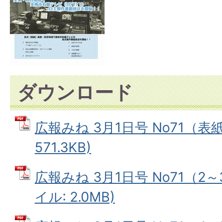
ダウンロード
広報みね 3月1日号 No71（表紙
571.3KB)
広報みね 3月1日号 No71（2～
イル: 2.0MB)