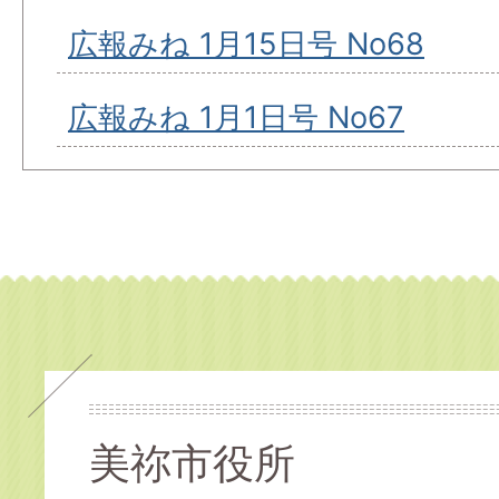
広報みね 1月15日号 No68
広報みね 1月1日号 No67
美祢市役所