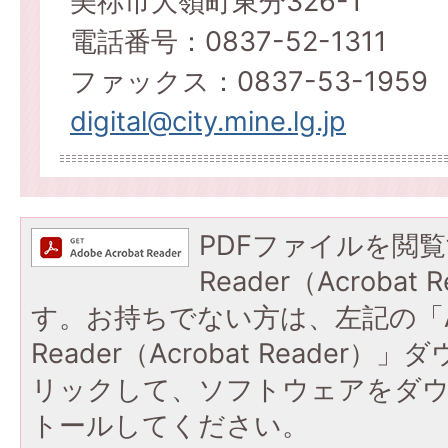
美祢市大嶺町東分326-1
電話番号：0837-52-1311
ファックス：0837-53-1959
digital@city.mine.lg.jp
PDFファイルを閲覧
Reader（Acroba
す。お持ちでない方は、左記の「A
Reader（Acrobat Reade
リックして、ソフトウェアをダ
トールしてください。