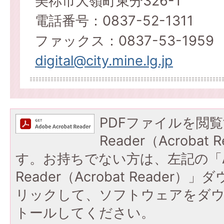
美祢市大嶺町東分326-1
電話番号：0837-52-1311
ファックス：0837-53-1959
digital@city.mine.lg.jp
PDFファイルを閲覧
Reader（Acroba
す。お持ちでない方は、左記の「A
Reader（Acrobat Reade
リックして、ソフトウェアをダ
トールしてください。