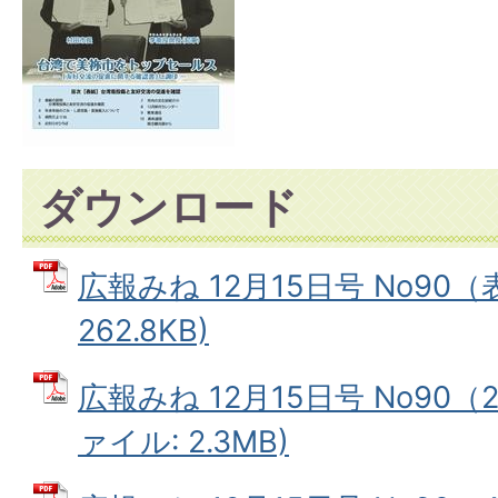
ダウンロード
広報みね 12月15日号 No90（
262.8KB)
広報みね 12月15日号 No90（
ァイル: 2.3MB)