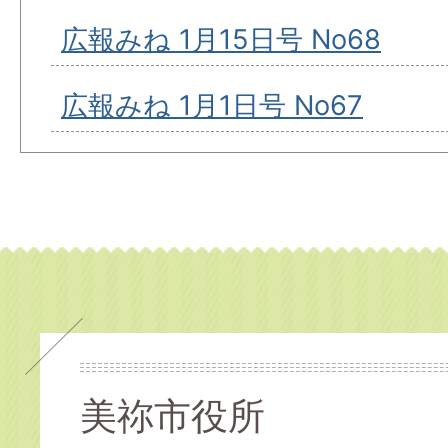
広報みね 1月15日号 No68
広報みね 1月1日号 No67
美祢市役所