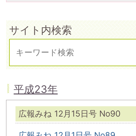
サイト内検索
平成23年
広報みね 12月15日号 No90
広報みね 12月1日号 No89