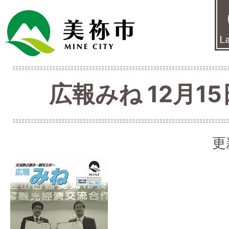
広報みね 12月15
更