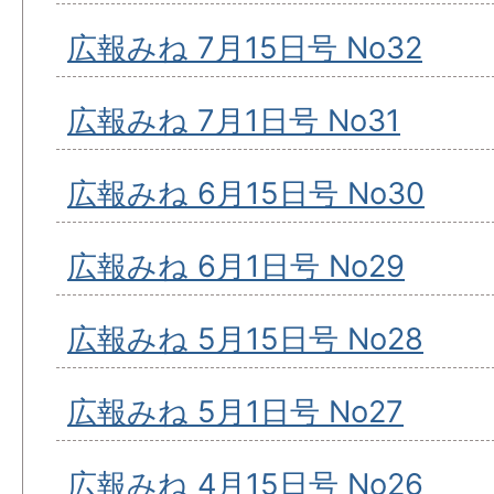
広報みね 7月15日号 No32
広報みね 7月1日号 No31
広報みね 6月15日号 No30
広報みね 6月1日号 No29
広報みね 5月15日号 No28
広報みね 5月1日号 No27
広報みね 4月15日号 No26