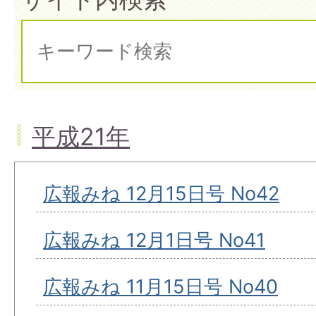
平成21年
広報みね 12月15日号 No42
広報みね 12月1日号 No41
広報みね 11月15日号 No40