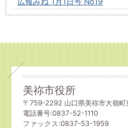
広報みね 1月1日号 No19
美祢市役所
〒759-2292 山口県美祢市大嶺町東
電話番号:0837-52-1110
ファックス:0837-53-1959