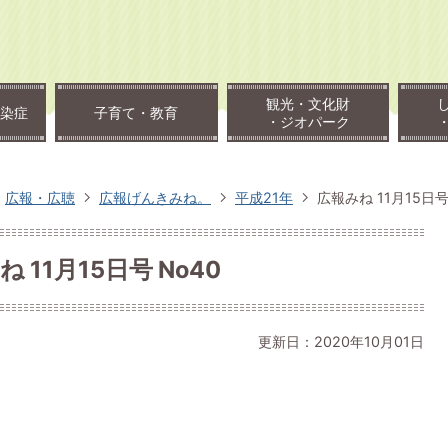
観光・文化財
染症
子育て・教育
・ジオパーク
広報・広聴
広報げんきみね。
平成21年
広報みね 11月15日号
 11月15日号 No40
更新日：2020年10月01日