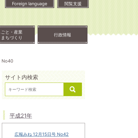
Foreign language
閲覧支援
しごと・産業
行政情報
・まちづくり
 No40
サイト内検索
平成21年
広報みね 12月15日号 No42