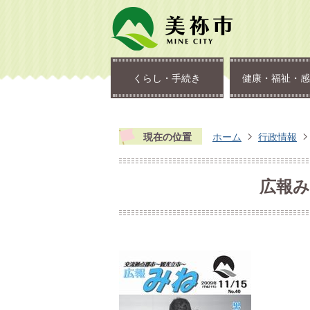
くらし・手続き
健康・福祉・感
現在の位置
ホーム
行政情報
広報みね