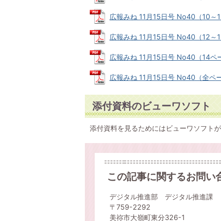
広報みね 11月15日号 No40（10～11
広報みね 11月15日号 No40（12～1
広報みね 11月15日号 No40（14ペー
広報みね 11月15日号 No40（全ページ
添付資料のビューワソフト
添付資料を見るためにはビューワソフトが
この記事に関するお問い
デジタル推進部 デジタル推進課
〒759-2292
美祢市大嶺町東分326-1