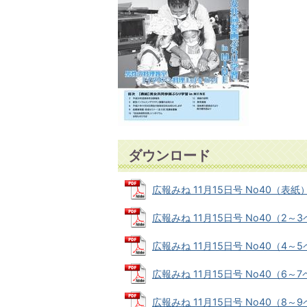
ダウンロード
広報みね 11月15日号 No40（表紙） (
広報みね 11月15日号 No40（2～3ペ
広報みね 11月15日号 No40（4～5ペ
広報みね 11月15日号 No40（6～7ペ
広報みね 11月15日号 No40（8～9ペ