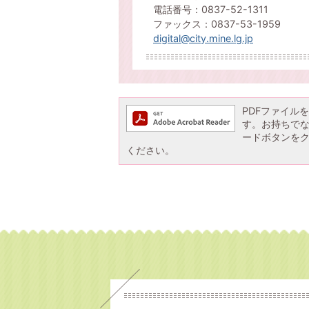
電話番号：0837-52-1311
ファックス：0837-53-1959
digital@city.mine.lg.jp
PDFファイルを閲
す。お持ちでない方
ードボタンを
ください。