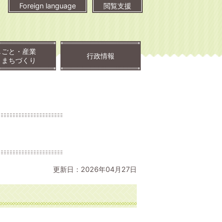
Foreign language
閲覧支援
しごと・産業
行政情報
・まちづくり
更新日：2026年04月27日