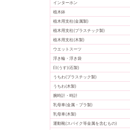
インターホン
植木鉢
植木用支柱(金属製)
植木用支柱(プラスチック製)
植木用支柱(木製)
ウエットスーツ
浮き輪・浮き袋
臼(うす)(石製)
うちわ(プラスチック製)
うちわ(木製)
腕時計・時計
乳母車(金属・プラ製)
乳母車(木製)
運動靴(スパイク等金属を含むもの)