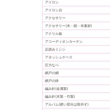
アイロン
アイロン台
アクセサリー
アクセサリー(木・紙・布素材)
アクリル板
アコーディオンカーテン
足踏みミシン
アタッシュケース
圧力なべ
網戸の網
網戸の枠
編み針(金属製)
編み針(木製・竹製)
アルバム(硬い部分は取外す)