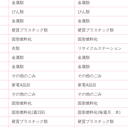
金属類
金属類
びん類
びん類
金属類
金属類
硬質プラスチック類
硬質プラスチック類
固形燃料化
固形燃料化
衣類
リサイクルステーション
金属類
金属類
金属類
金属類
その他のごみ
その他のごみ
家電4品目
家電4品目
その他のごみ
その他のごみ
固形燃料化
固形燃料化
固形燃料化(週2回)
固形燃料化(毎週月、木)
硬質プラスチック類
硬質プラスチック類