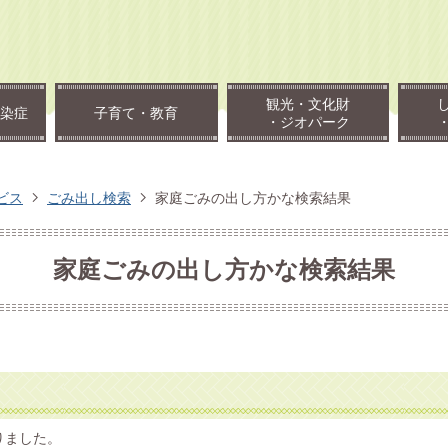
観光・文化財
染症
子育て・教育
・ジオパーク
ビス
ごみ出し検索
家庭ごみの出し方かな検索結果
家庭ごみの出し方かな検索結果
りました。