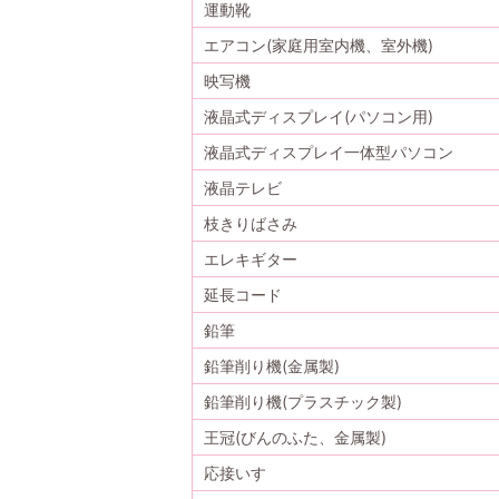
運動靴
エアコン(家庭用室内機、室外機)
映写機
液晶式ディスプレイ(パソコン用)
液晶式ディスプレイ一体型パソコン
液晶テレビ
枝きりばさみ
エレキギター
延長コード
鉛筆
鉛筆削り機(金属製)
鉛筆削り機(プラスチック製)
王冠(びんのふた、金属製)
応接いす