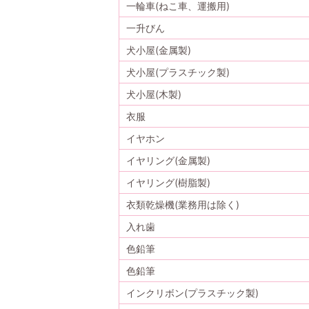
一輪車(ねこ車、運搬用)
一升びん
犬小屋(金属製)
犬小屋(プラスチック製)
犬小屋(木製)
衣服
イヤホン
イヤリング(金属製)
イヤリング(樹脂製)
衣類乾燥機(業務用は除く)
入れ歯
色鉛筆
色鉛筆
インクリボン(プラスチック製)