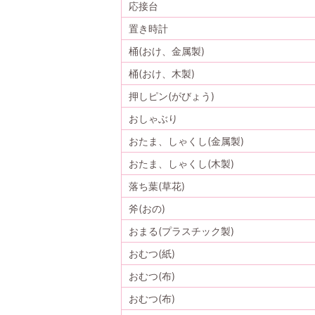
応接台
置き時計
桶(おけ、金属製)
桶(おけ、木製)
押しピン(がびょう)
おしゃぶり
おたま、しゃくし(金属製)
おたま、しゃくし(木製)
落ち葉(草花)
斧(おの)
おまる(プラスチック製)
おむつ(紙)
おむつ(布)
おむつ(布)