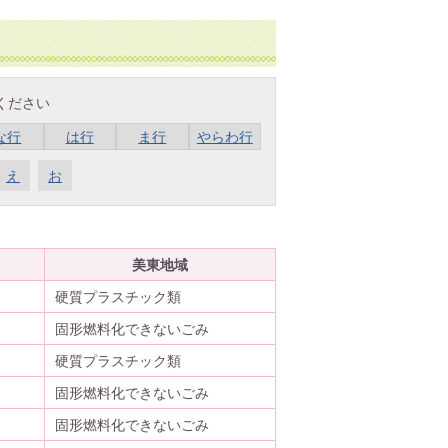
ください
な行
は行
ま行
やらわ行
え
お
美東地域
硬質プラスチック類
固形燃料化できないごみ
硬質プラスチック類
固形燃料化できないごみ
固形燃料化できないごみ