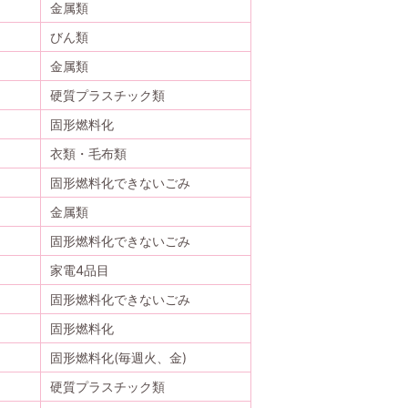
金属類
びん類
金属類
硬質プラスチック類
固形燃料化
衣類・毛布類
固形燃料化できないごみ
金属類
固形燃料化できないごみ
家電4品目
固形燃料化できないごみ
固形燃料化
固形燃料化(毎週火、金)
硬質プラスチック類