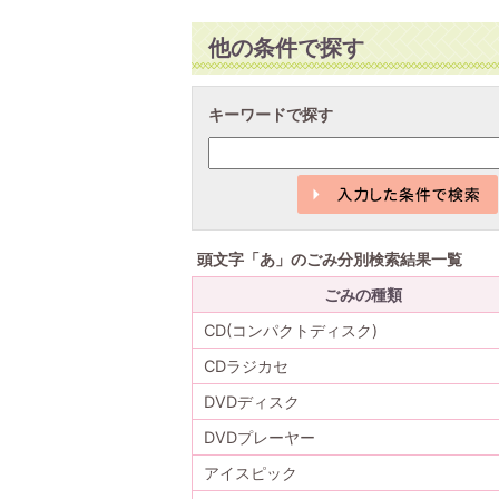
他の条件で探す
キーワードで探す
頭文字「
あ
」の
ごみ分別検索
結果一覧
ごみの種類
CD(コンパクトディスク)
CDラジカセ
DVDディスク
DVDプレーヤー
アイスピック