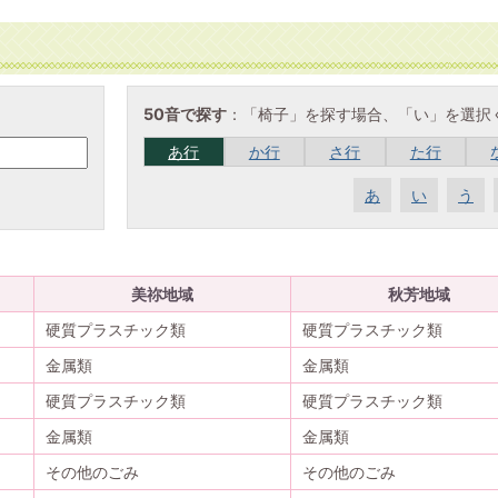
50音で探す
：「椅子」を探す場合、「い」を選択
あ行
か行
さ行
た行
あ
い
う
美祢地域
秋芳地域
硬質プラスチック類
硬質プラスチック類
金属類
金属類
硬質プラスチック類
硬質プラスチック類
金属類
金属類
その他のごみ
その他のごみ