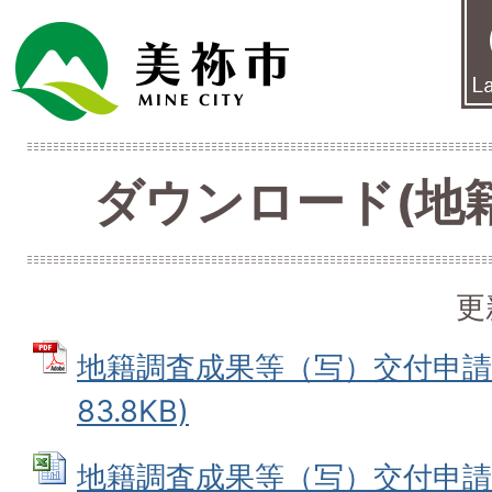
ダウンロード(地
更
地籍調査成果等（写）交付申請書
83.8KB)
地籍調査成果等（写）交付申請書 