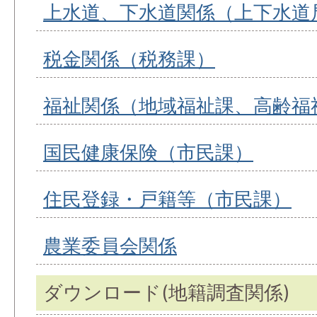
上水道、下水道関係（上下水道
税金関係（税務課）
福祉関係（地域福祉課、高齢福
国民健康保険（市民課）
住民登録・戸籍等（市民課）
農業委員会関係
ダウンロード(地籍調査関係)