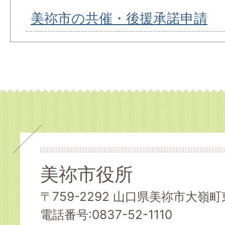
美祢市の共催・後援承諾申請
美祢市役所
〒759-2292 山口県美祢市大嶺町東
電話番号:0837-52-1110