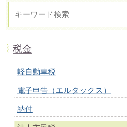
税金
軽自動車税
電子申告（エルタックス）
納付