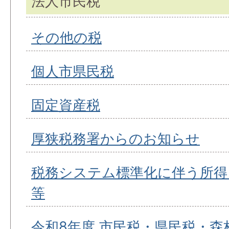
法人市民税
その他の税
個人市県民税
固定資産税
厚狭税務署からのお知らせ
税務システム標準化に伴う所得
等
令和8年度 市民税・県民税・森