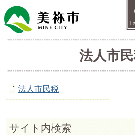
法人市民
法人市民税
サイト内検索