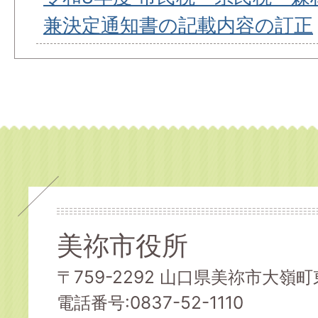
兼決定通知書の記載内容の訂正
美祢市役所
〒759-2292 山口県美祢市大嶺町東
電話番号:0837-52-1110