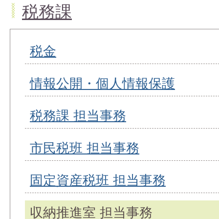
税務課
税金
情報公開・個人情報保護
税務課 担当事務
市民税班 担当事務
固定資産税班 担当事務
収納推進室 担当事務