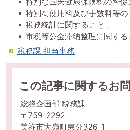
特別な国民健康保険税の督促
特別な使用料及び手数料等の
税務統計に関すること。
市税等公金滞納整理に関する
税務課 担当事務
この記事に関するお
総務企画部 税務課
〒759-2292
美祢市大嶺町東分326-1