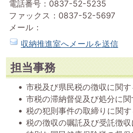
電話番号：0837-52-5235
ファックス：0837-52-5697
メール：
収納推進室へメールを送信
担当事務
市税及び県民税の徴収に関す
市税の滞納督促及び処分に関
税の犯則事件の取締りに関す
税の徴収の嘱託及び受託徴収