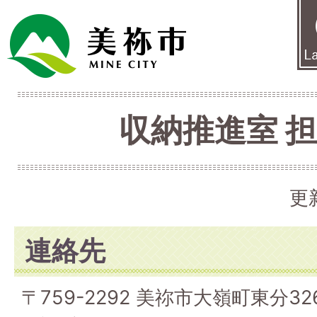
収納推進室 
更
連絡先
〒759-2292 美祢市大嶺町東分326