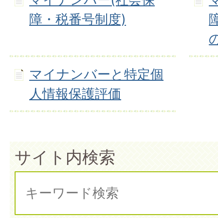
障・税番号制度)
マイナンバーと特定個
人情報保護評価
サイト内検索