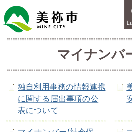
マイナンバ
独自利用事務の情報連携
に関する届出事項の公
表について
マイナンバー(社会保