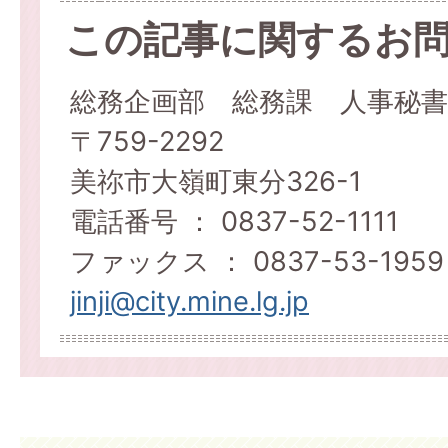
この記事に関するお
総務企画部 総務課 人事秘書
〒759-2292
美祢市大嶺町東分326-1
電話番号 ： 0837-52-1111
ファックス ： 0837-53-1959
jinji@city.mine.lg.jp