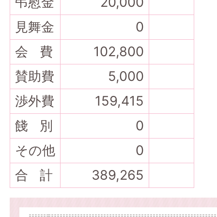
弔慰金
20,000
見舞金
0
会 費
102,800
賛助費
5,000
渉外費
159,415
餞 別
0
その他
0
合 計
389,265