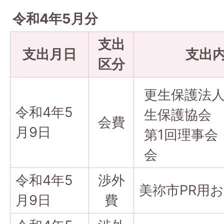
令和4年5月分
支出
支出月日
支出
区分
更生保護法
令和4年5
生保護協会
会費
月9日
第1回理事会
会
令和4年5
渉外
美祢市PR用
月9日
費