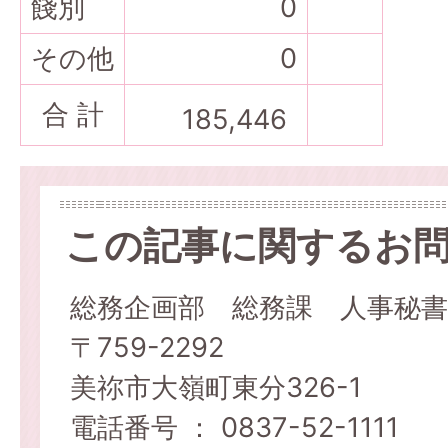
餞別
0
その他
0
合 計
185,446
この記事に関するお
総務企画部 総務課 人事秘書
〒759-2292
美祢市大嶺町東分326-1
電話番号 ： 0837-52-1111