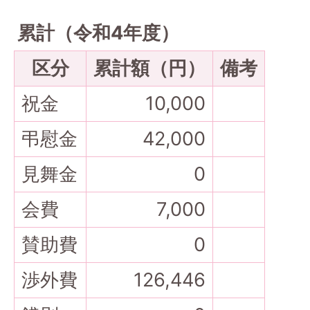
累計（令和4年度）
区分
累計額（円）
備考
祝金
10,000
弔慰金
42,000
見舞金
0
会費
7,000
賛助費
0
渉外費
126,446