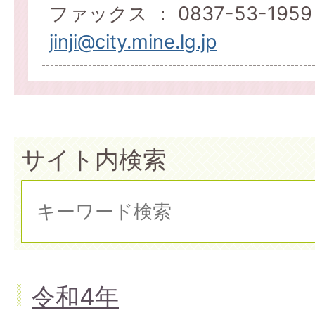
ファックス ： 0837-53-1959
jinji@city.mine.lg.jp
サイト内検索
令和4年