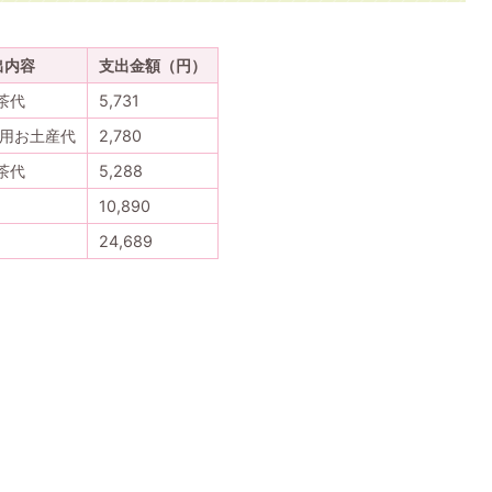
出内容
支出金額（円）
茶代
5,731
R用お土産代
2,780
茶代
5,288
10,890
24,689