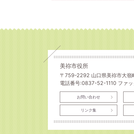
美祢市役所
〒759-2292 山口県美祢市大嶺
電話番号:0837-52-1110
ファック
お問い合わせ
リンク集