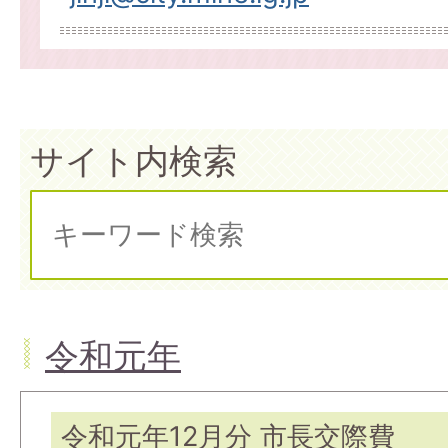
サイト内検索
令和元年
令和元年12月分 市長交際費