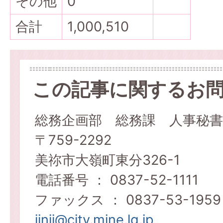
その他
0
合計
1,000,510
この記事に関するお
総務企画部 総務課 人事秘書
〒759-2292
美祢市大嶺町東分326-1
電話番号 ： 0837-52-1111
ファックス ： 0837-53-1959
jinji@city.mine.lg.jp