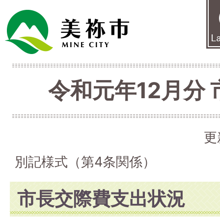
令和元年12月分
更
別記様式（第4条関係）
市長交際費支出状況