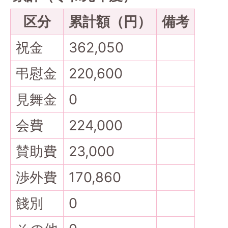
区分
累計額（円）
備考
祝金
362,050
弔慰金
220,600
見舞金
0
会費
224,000
賛助費
23,000
渉外費
170,860
餞別
0