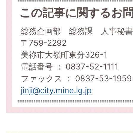
この記事に関するお
総務企画部 総務課 人事秘書
〒759-2292
美祢市大嶺町東分326-1
電話番号 ： 0837-52-1111
ファックス ： 0837-53-1959
jinji@city.mine.lg.jp