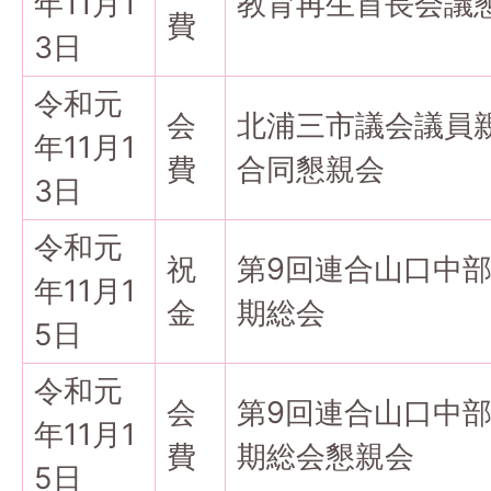
年11月1
教育再生首長会議
費
3日
令和元
会
北浦三市議会議員
年11月1
費
合同懇親会
3日
令和元
祝
第9回連合山口中
年11月1
金
期総会
5日
令和元
会
第9回連合山口中
年11月1
費
期総会懇親会
5日