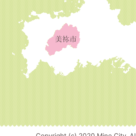
Copyright (c) 2020 Mine City. Al