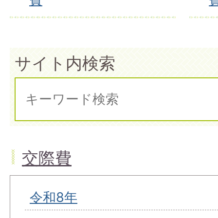
サイト内検索
交際費
令和8年