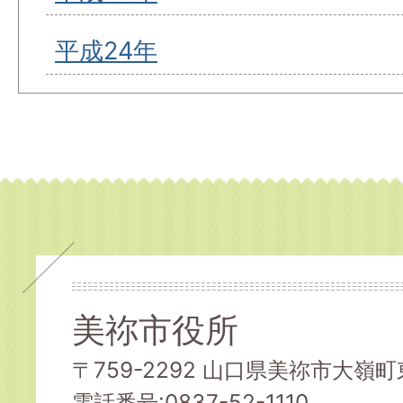
平成24年
美祢市役所
〒759-2292 山口県美祢市大嶺町東
電話番号:0837-52-1110