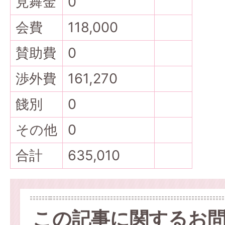
見舞金
0
会費
118,000
賛助費
0
渉外費
161,270
餞別
0
その他
0
合計
635,010
この記事に関するお