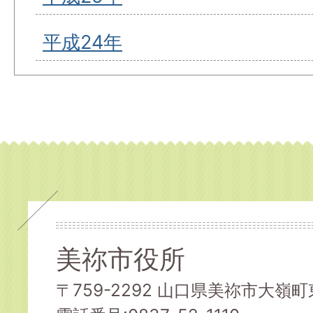
平成24年
美祢市役所
〒759-2292 山口県美祢市大嶺町東