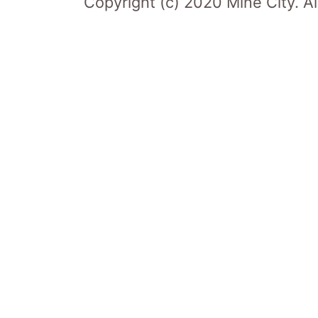
Copyright (c) 2020 Mine City. Al