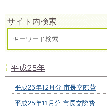
サイト内検索
平成25年
平成25年12月分 市長交際費
平成25年11月分 市長交際費