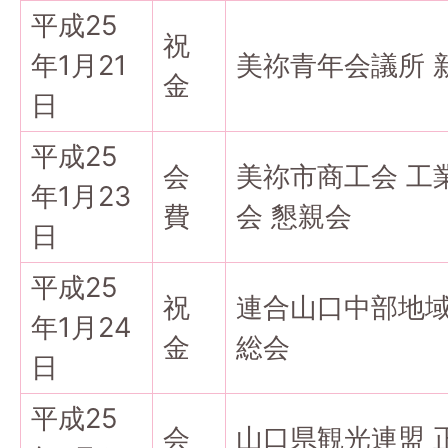
平成25
祝
年1月21
美祢青年会議所 
金
日
平成25
会
美祢市商工会 工
年1月23
費
会 懇親会
日
平成25
祝
連合山口中部地域
年1月24
金
総会
日
平成25
会
山口県観光連盟 