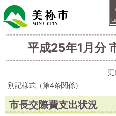
平成25年1月分
更
別記様式（第4条関係）
市長交際費支出状況