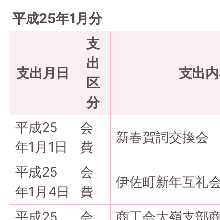
平成25年1月分
支
出
支出月日
支出内
区
分
平成25
会
新春賀詞交換会
年1月1日
費
平成25
会
伊佐町新年互礼
年1月4日
費
平成25
会
商工会大嶺支部商