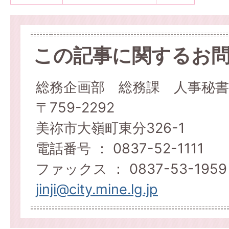
この記事に関するお
総務企画部 総務課 人事秘書
〒759-2292
美祢市大嶺町東分326-1
電話番号 ： 0837-52-1111
ファックス ： 0837-53-1959
jinji@city.mine.lg.jp