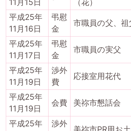
11月15日
（花）
平成25年
弔慰
市職員の父、祖
11月16日
金
平成25年
弔慰
市職員の実父
11月17日
金
平成25年
渉外
応接室用花代
11月19日
費
平成25年
会費
美祢市懇話会
11月19日
平成25年
渉外
美祢市PR用お