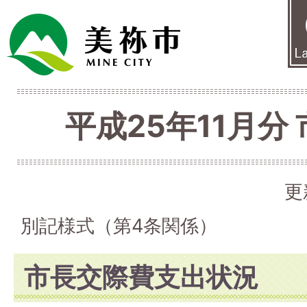
平成25年11月分
更
別記様式（第4条関係）
市長交際費支出状況