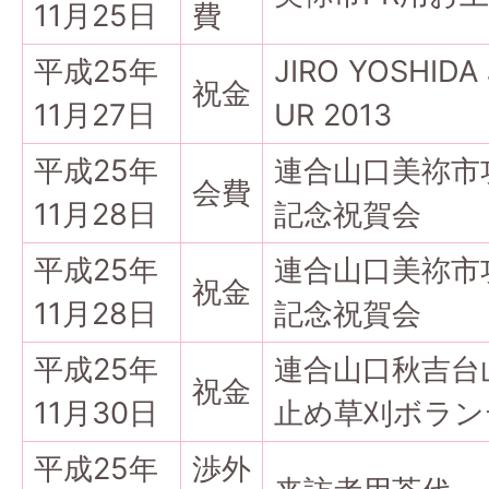
11月25日
費
平成25年
JIRO YOSHIDA
祝金
11月27日
UR 2013
平成25年
連合山口美祢市
会費
11月28日
記念祝賀会
平成25年
連合山口美祢市
祝金
11月28日
記念祝賀会
平成25年
連合山口秋吉台
祝金
11月30日
止め草刈ボラン
平成25年
渉外