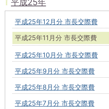
平成25年
平成25年12月分 市長交際費
平成25年11月分 市長交際費
平成25年10月分 市長交際費
平成25年9月分 市長交際費
平成25年8月分 市長交際費
平成25年7月分 市長交際費