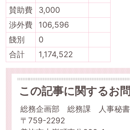
賛助費
3,000
渉外費
106,596
餞別
0
合計
1,174,522
この記事に関するお
総務企画部 総務課 人事秘書
〒759-2292