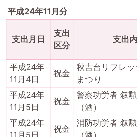
平成24年11月分
支出
支出月日
支出
区分
平成24年
秋吉台リフレッ
祝金
11月4日
まつり
平成24年
警察功労者 叙
祝金
11月5日
（酒）
平成24年
消防功労者 叙
祝金
11月5日
（酒）