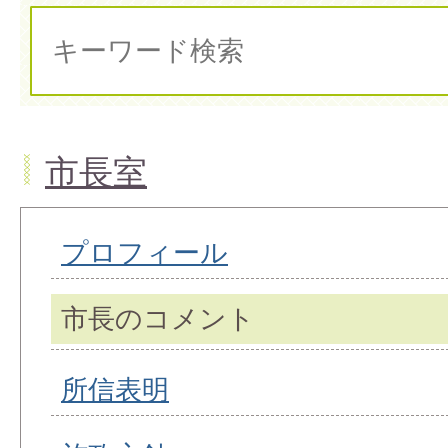
市長室
プロフィール
市長のコメント
所信表明