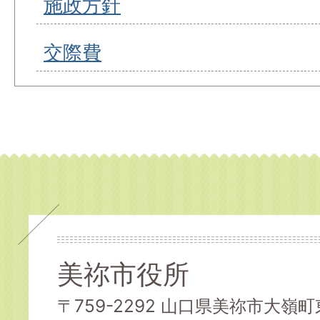
施政方針
交際費
美祢市役所
〒759-2292 山口県美祢市大嶺町東