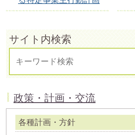
サイト内検索
政策・計画・交流
各種計画・方針