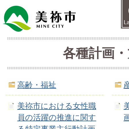
各種計画・
高齢・福祉
美祢市における女性職
員の活躍の推進に関す
る特定事業主行動計画