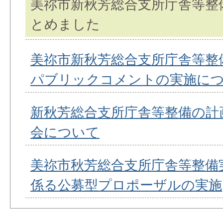
美祢市新秋芳総合支所庁舎等整
とめました
美祢市新秋芳総合支所庁舎等整
パブリックコメントの実施に
新秋芳総合支所庁舎等整備の計
会について
美祢市秋芳総合支所庁舎等整備
係る公募型プロポーザルの実施