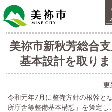
美祢市新秋芳総合支
基本設計を取りま
更
令和元年7月に整備方針の根幹と
所庁舎等整備基本構想」を策定し