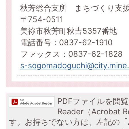
秋芳総合支所 まちづくり支
〒754-0511
美祢市秋芳町秋吉5357番地
電話番号：0837-62-1910
ファックス：0837-62-1828
s-sogomadoguchi@city.mine.l
PDFファイルを閲覧
Reader（Acroba
す。お持ちでない方は、左記の「A