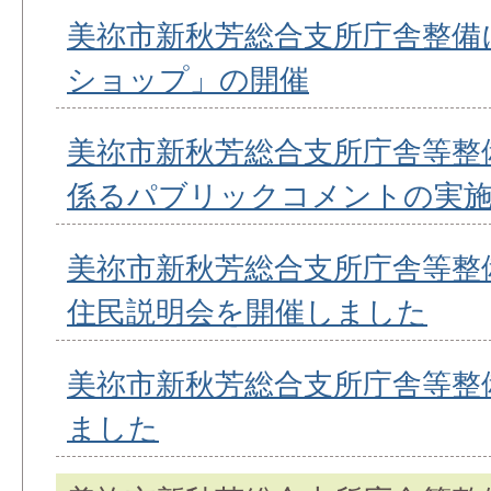
美祢市新秋芳総合支所庁舎整備
ショップ」の開催
美祢市新秋芳総合支所庁舎等整
係るパブリックコメントの実
美祢市新秋芳総合支所庁舎等整
住民説明会を開催しました
美祢市新秋芳総合支所庁舎等整
ました