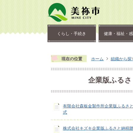
くらし・手続き
健康・福祉・感
現在の位置
ホーム
組織から探
企業版ふるさ
有限会社森板金製作所企業版ふるさ
式
株式会社キズキ企業版ふるさと納税