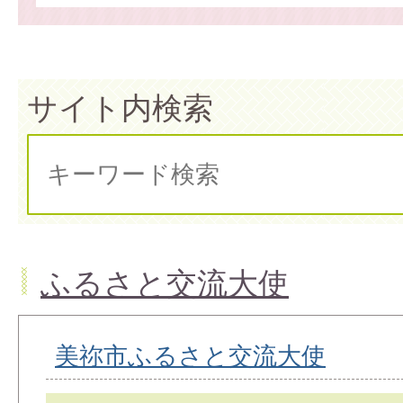
サイト内検索
ふるさと交流大使
美祢市ふるさと交流大使