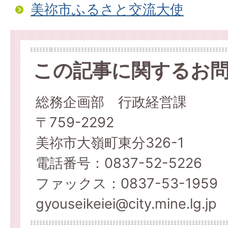
美祢市ふるさと交流大使
この記事に関するお
総務企画部 行政経営課
〒759-2292
美祢市大嶺町東分326-1
電話番号：0837-52-5226
ファックス：0837-53-1959
gyouseikeiei@city.mine.lg.jp