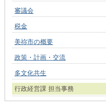
審議会
税金
美祢市の概要
政策・計画・交流
多文化共生
行政経営課 担当事務