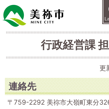
行政経営課 
更
連絡先
〒759-2292 美祢市大嶺町東分326