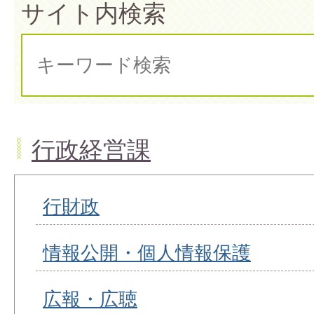
サイト内検索
行政経営課
行財政
情報公開・個人情報保護
広報・広聴