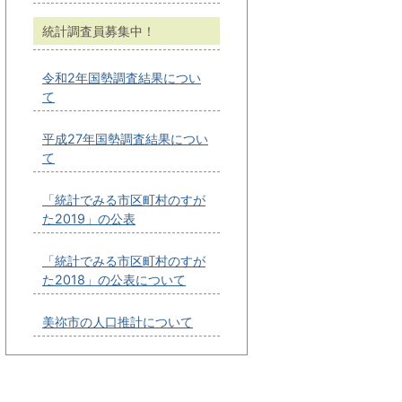
統計調査員募集中！
令和2年国勢調査結果につい
て
平成27年国勢調査結果につい
て
「統計でみる市区町村のすが
た2019」の公表
「統計でみる市区町村のすが
た2018」の公表について
美祢市の人口推計について