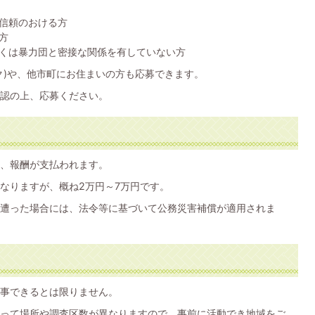
信頼のおける方
方
くは暴力団と密接な関係を有していない方
ク)や、他市町にお住まいの方も応募できます。
認の上、応募ください。
、報酬が支払われます。
なりますが、概ね2万円～7万円です。
遭った場合には、法令等に基づいて公務災害補償が適用されま
事できるとは限りません。
って場所や調査区数が異なりますので、事前に活動でき地域をご