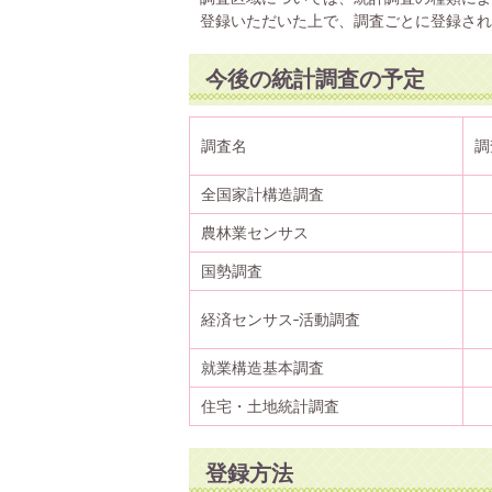
登録いただいた上で、調査ごとに登録され
今後の統計調査の予定
調査名
調
全国家計構造調査
農林業センサス
国勢調査
経済センサス‐活動調査
就業構造基本調査
住宅・土地統計調査
登録方法