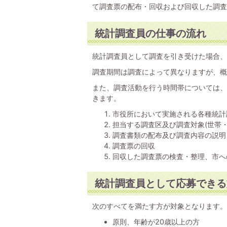
て調査票の配布・回収および回収した調査
統計調査員の仕事の流れ
統計調査員として調査を引き受けた場合、
調査期間は調査によって異なりますが、概
また、調査活動を行う時間帯については、
きます。
市役所において実施される各種統計
担当する調査区及び調査対象(世帯・
調査書類の配布及び調査内容の説明
調査票の回収
回収した調査票の検査・整理、市へ
統計調査員として応募できる
次のすべてを満たす方が対象となります。
原則、年齢が20歳以上の方