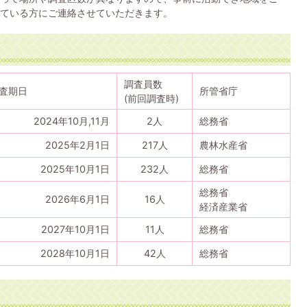
ている方にご連絡させていただきます。
調査員数
査期日
所管省庁
(前回調査時)
2024年10月,11月
2人
総務省
2025年2月1日
217人
農林水産省
2025年10月1日
232人
総務省
総務省
2026年6月1日
16人
経済産業省
2027年10月1日
11人
総務省
2028年10月1日
42人
総務省