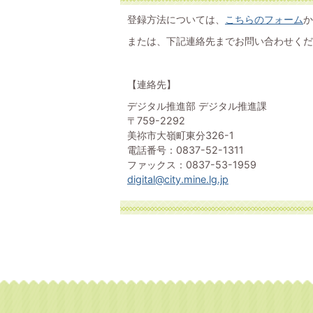
登録方法については、
こちらのフォーム
か
または、下記連絡先までお問い合わせくだ
【連絡先】
デジタル推進部 デジタル推進課
〒759-2292
美祢市大嶺町東分326-1
電話番号：0837-52-1311
ファックス：0837-53-1959
digital@city.mine.lg.jp