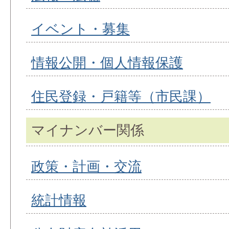
イベント・募集
情報公開・個人情報保護
住民登録・戸籍等（市民課）
マイナンバー関係
政策・計画・交流
統計情報