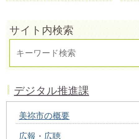
サイト内検索
デジタル推進課
美祢市の概要
広報・広聴