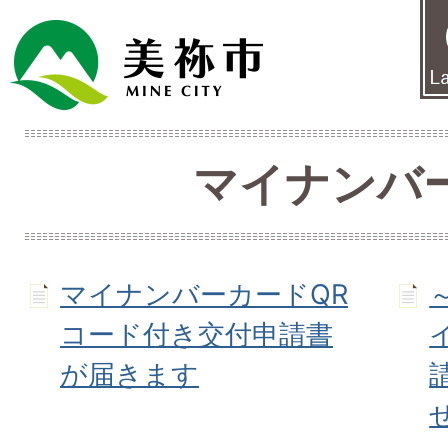
マイナンバ
マイナンバーカードQR
コード付き交付申請書
が届きます