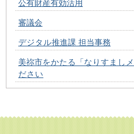
公有財産有効活用
審議会
デジタル推進課 担当事務
美祢市をかたる「なりすましメ
ださい