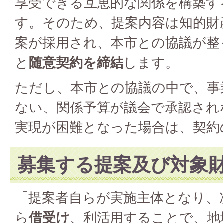
享受できる互恵的な関係を構築す
す。そのため、提案内容は知的財
案が採用され、本市との協議が整
と
随意契約を締結
します。
ただし、本市との協議の中で、事
ない、関係予算が議会で承認され
実現が困難となった場合は、契約
募集する提案及び対象
「提案者自らが実施主体となり、
ら
借受け
、利活用することで、地