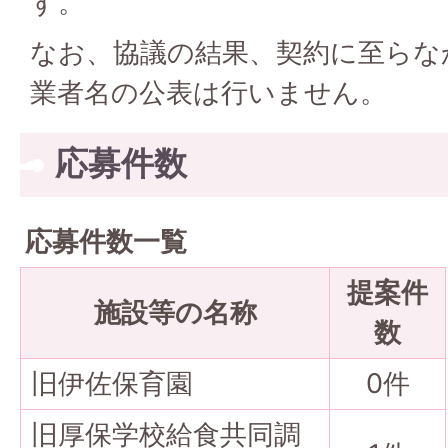
す。
なお、協議の結果、契約に至らな
業者名の公表は行いません。
応募件数
応募件数一覧
提案件
施設等の名称
数
旧伊佐保育園
0件
旧厚保学校給食共同調