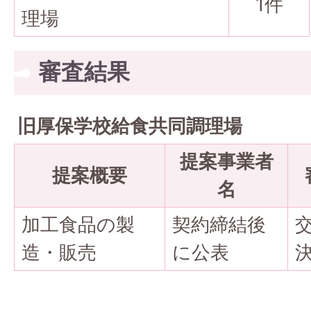
1件
理場
審査結果
旧厚保学校給食共同調理場
提案事業者
提案概要
名
加工食品の製
契約締結後
造・販売
に公表