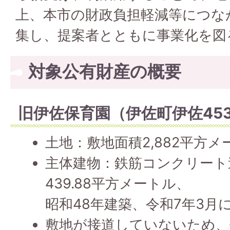
上、本市の財政負担軽減等につな
集し、提案者とともに事業化を図
対象公有財産の概要
旧伊佐保育園（伊佐町伊佐453
土地：敷地面積2,882平方メ
主体建物：鉄筋コンクリート
439.88平方メートル、
昭和48年建築、令和7年3月
敷地が接道していないため、