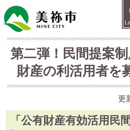
第二弾！民間提案制
財産の利活用者を
更
「公有財産有効活用民