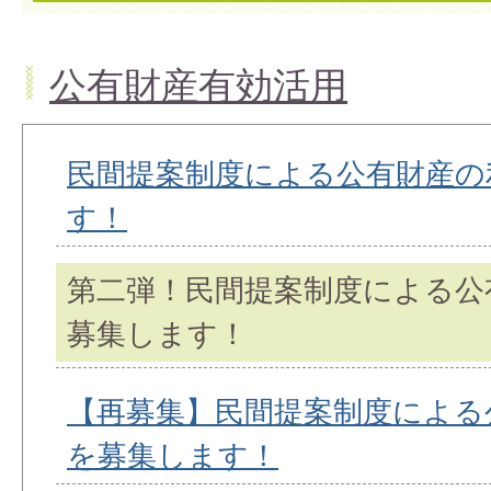
公有財産有効活用
民間提案制度による公有財産の
す！
第二弾！民間提案制度による公
募集します！
【再募集】民間提案制度による
を募集します！