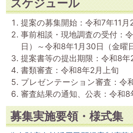
スケジュール
提案の募集開始：令和7年11月
事前相談・現地調査の受付：令和
日）～令和8年1月30日（金曜
提案書等の提出期限：令和8年
書類審査：令和8年2月上旬
プレゼンテーション審査：令和
審査結果の通知、公表：令和8
募集実施要領・様式集