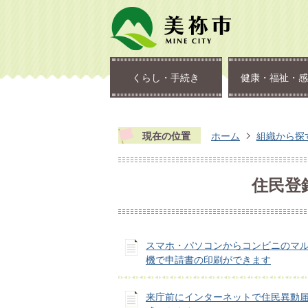
くらし・手続き
健康・福祉・感
現在の位置
ホーム
組織から探
住民登
スマホ・パソコンからコンビニのマ
機で申請書の印刷ができます
来庁前にインターネットで住民異動