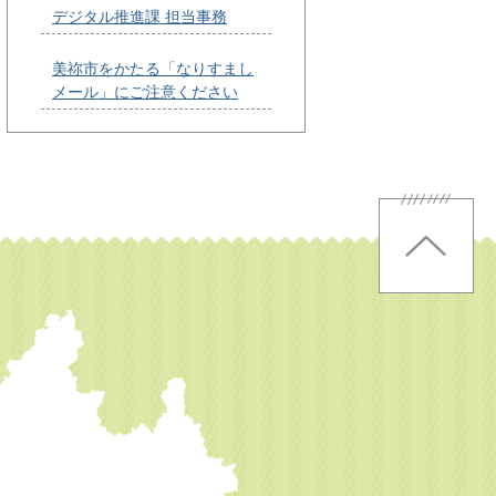
デジタル推進課 担当事務
美祢市をかたる「なりすまし
メール」にご注意ください