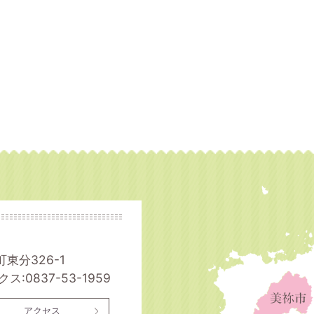
町東分326-1
ス:0837-53-1959
アクセス