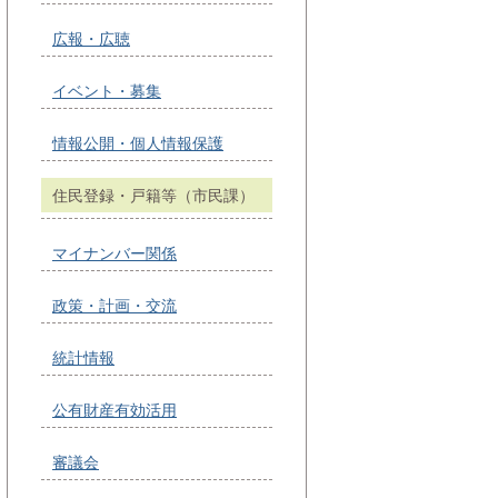
広報・広聴
イベント・募集
情報公開・個人情報保護
住民登録・戸籍等（市民課）
マイナンバー関係
政策・計画・交流
統計情報
公有財産有効活用
審議会