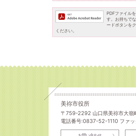
PDFファイルを閲
す。お持ちでない方
ードボタンを
ください。
美祢市役所
〒759-2292 山口県美祢市大嶺
電話番号:0837-52-1110
ファック
お問い合わせ