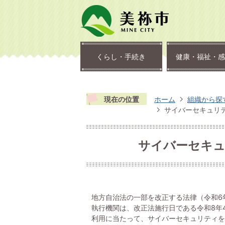
くらし・手続き
健康・福祉・感
現在の位置
ホーム
組織から探
サイバーセキュリ
サイバーセキュ
地方自治法の一部を改正する法律（令和6
執行機関は、改正法施行日である令和8年
利用に当たって、サイバーセキュリティを