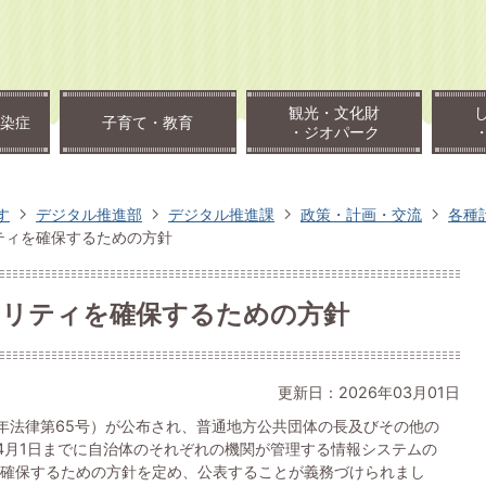
観光・文化財
染症
子育て・教育
・ジオパーク
す
デジタル推進部
デジタル推進課
政策・計画・交流
各種
ティを確保するための方針
リティを確保するための方針
更新日：2026年03月01日
年法律第65号）が公布され、普通地方公共団体の長及びその他の
4月1日までに自治体のそれぞれの機関が管理する情報システムの
確保するための方針を定め、公表することが義務づけられまし