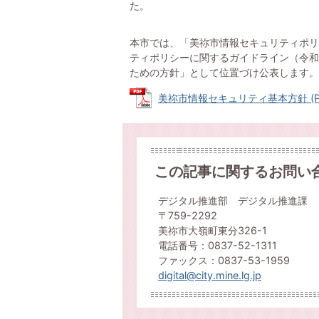
た。
本市では、「美祢市情報セキュリティポリ
ティポリシーに関するガイドライン（令和
ための方針」として位置づけ公表します。
美祢市情報セキュリティ基本方針 (PDF
この記事に関するお問い
デジタル推進部 デジタル推進課
〒759-2292
美祢市大嶺町東分326-1
電話番号：0837-52-1311
ファックス：0837-53-1959
digital@city.mine.lg.jp