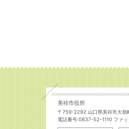
美祢市役所
〒759-2292 山口県美祢市大嶺
電話番号:0837-52-1110
ファック