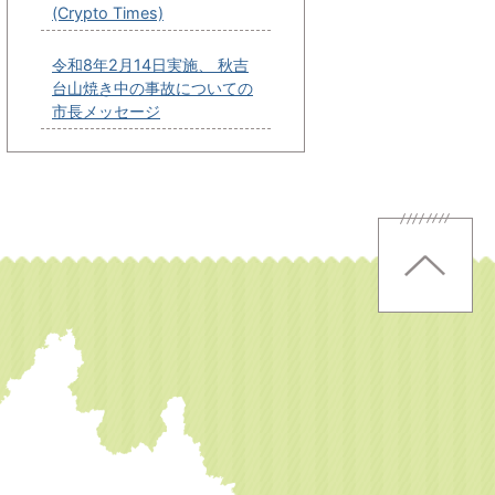
(Crypto Times)
令和8年2月14日実施、 秋吉
台山焼き中の事故についての
市長メッセージ