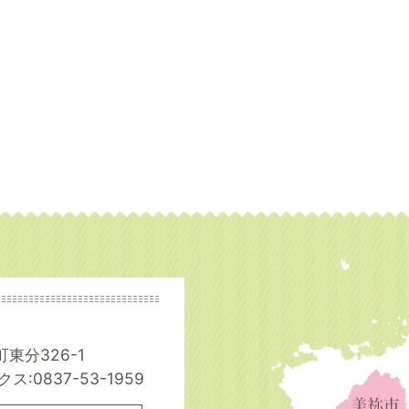
町東分326-1
ス:0837-53-1959