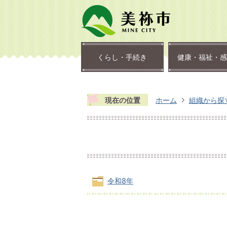
くらし・手続き
健康・福祉・感
現在の位置
ホーム
組織から探
令和8年