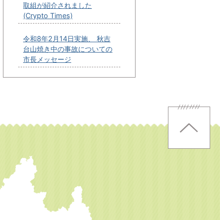
取組が紹介されました
(Crypto Times)
令和8年2月14日実施、 秋吉
台山焼き中の事故についての
市長メッセージ