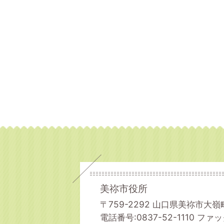
美祢市役所
〒759-2292 山口県美祢市大嶺
電話番号:0837-52-1110
ファック