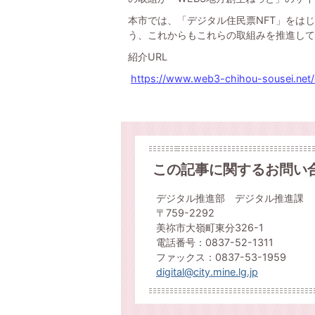
本市では、「デジタル住民票NFT」をは
う、これからもこれらの取組みを推進して
紹介URL
https://www.web3-chihou-sousei.net/ch
この記事に関するお問い
デジタル推進部 デジタル推進課
〒759-2292
美祢市大嶺町東分326-1
電話番号：0837-52-1311
ファックス：0837-53-1959
digital@city.mine.lg.jp