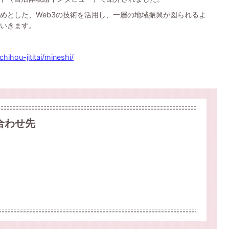
じめとした、Web3の技術を活用し、一層の地域振興が図られるよ
いきます。
ihou-jititai/mineshi/
合わせ先