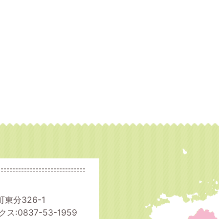
町東分326-1
ス:0837-53-1959