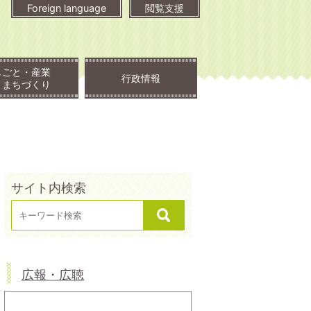
Foreign language
閲覧支援
しごと・産業
行政情報
・まちづくり
サイト内検索
広報・広聴