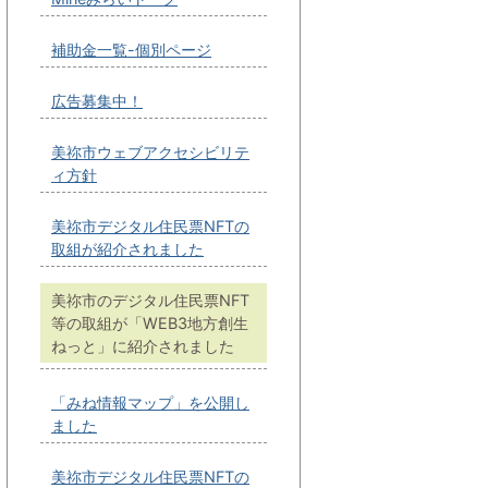
補助金一覧-個別ページ
広告募集中！
美祢市ウェブアクセシビリテ
ィ方針
美祢市デジタル住民票NFTの
取組が紹介されました
美祢市のデジタル住民票NFT
等の取組が「WEB3地方創生
ねっと」に紹介されました
「みね情報マップ」を公開し
ました
美祢市デジタル住民票NFTの