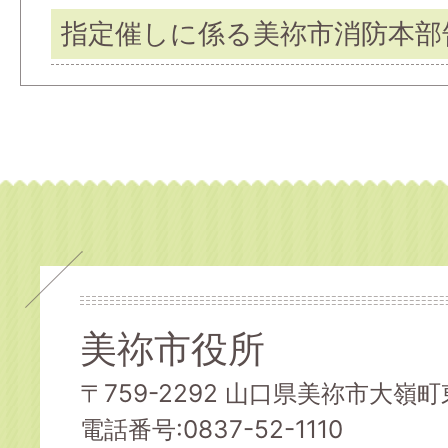
指定催しに係る美祢市消防本部
美祢市役所
〒759-2292 山口県美祢市大嶺町東
電話番号:0837-52-1110