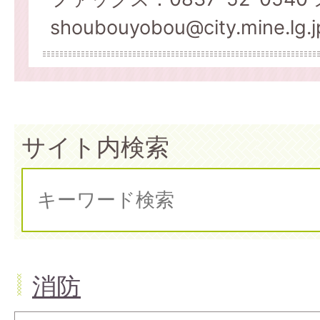
shoubouyobou@city.mine.lg.j
サイト内検索
消防