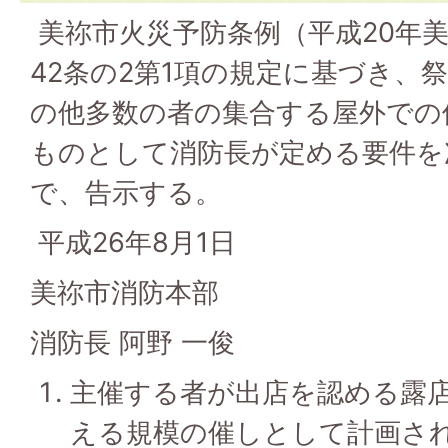
美祢市火災予防条例（平成20年美
42条の2第1項の規定に基づき、
の他多数の者の集合する屋外での
ものとして消防長が定める要件を
で、告示する。
平成26年8月1日
美祢市消防本部
消防長 阿野 一俊
主催する者が出店を認める露店
える規模の催しとして計画さ