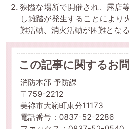
狭隘な場所で開催され、露店
し雑踏が発生することにより
難活動、消火活動が困難とな
この記事に関するお
消防本部 予防課
〒759-2212
美祢市大嶺町東分11173
電話番号：0837-52-2286
ファックス：0837-52-054