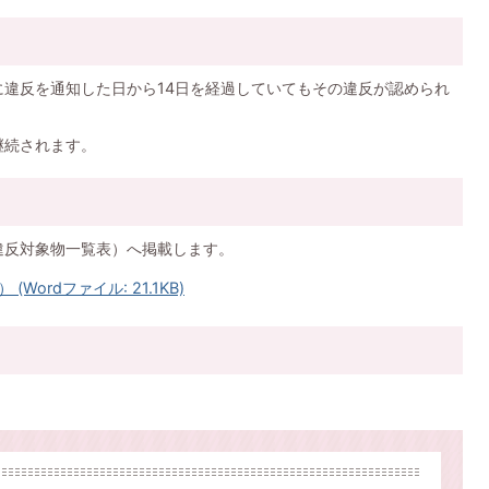
違反を通知した日から14日を経過していてもその違反が認められ
継続されます。
違反対象物一覧表）へ掲載します。
ordファイル: 21.1KB)