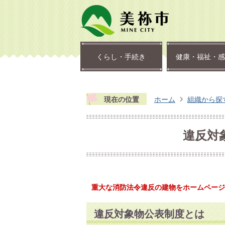
くらし・手続き
健康・福祉・感
現在の位置
ホーム
組織から探
違反対
重大な消防法令違反の建物をホームページ
違反対象物公表制度とは