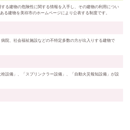
用する建物の危険性に関する情報を入手し、その建物の利用につい
ある建物を美祢市のホームページにより公表する制度です。
、病院、社会福祉施設などの不特定多数の方が出入りする建物で
火栓設備」、「スプリンクラー設備」、「自動火災報知設備」が設