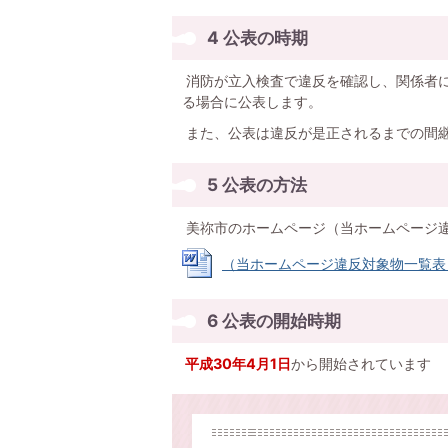
4 公表の時期
消防が立入検査で違反を確認し、関係者に
る場合に公表します。
また、公表は違反が是正されるまでの間
5 公表の方法
美祢市のホームページ（当ホームページ
（当ホームページ違反対象物一覧表） (W
6 公表の開始時期
平成30年4月1日
から開始されています