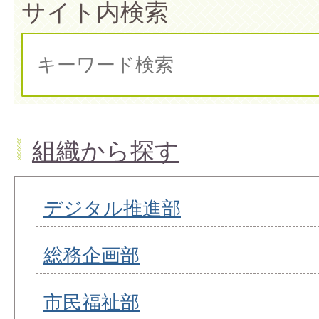
サイト内検索
組織から探す
デジタル推進部
総務企画部
市民福祉部