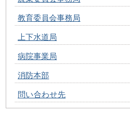
教育委員会事務局
上下水道局
病院事業局
消防本部
問い合わせ先