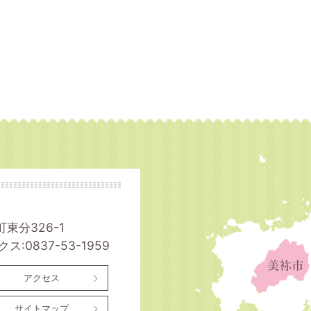
町東分326-1
ス:0837-53-1959
アクセス
サイトマップ