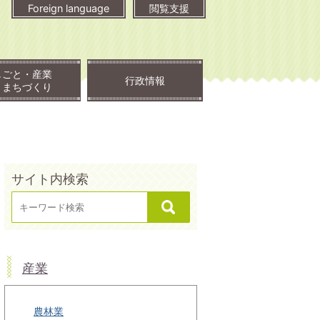
Foreign language
閲覧支援
しごと・産業
行政情報
・まちづくり
サイト内検索
産業
農林業