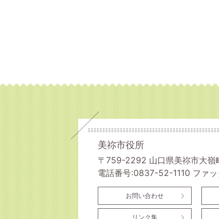
美祢市役所
〒759-2292 山口県美祢市大嶺
電話番号:0837-52-1110
ファック
お問い合わせ
リンク集