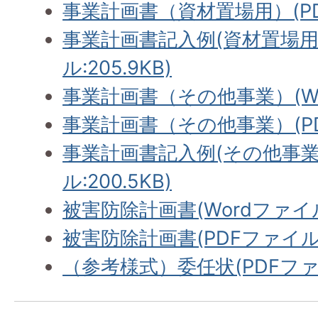
事業計画書（資材置場用）(PDF
事業計画書記入例(資材置場用)
ル:205.9KB)
事業計画書（その他事業）(Wor
事業計画書（その他事業）(PDF
事業計画書記入例(その他事業用
ル:200.5KB)
被害防除計画書(Wordファイル:
被害防除計画書(PDFファイル:1
（参考様式）委任状(PDFファイル