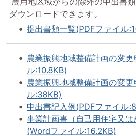
農用地区域からの除外の申出書類
ダウンロードできます。
提出書類一覧(PDFファイル:103
農業振興地域整備計画の変更申
ル:10.8KB)
農業振興地域整備計画の変更申出
ル:38KB)
申出書記入例(PDFファイル:85
事業計画書（自己用住宅又は
(Wordファイル:16.2KB)