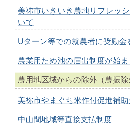
美祢市いきいき農地リフレッシ
いて
Uターン等での就農者に奨励金
農業用ため池の届出制度が始ま
農用地区域からの除外（農振除
美祢市やまぐち米作付促進補助
中山間地域等直接支払制度