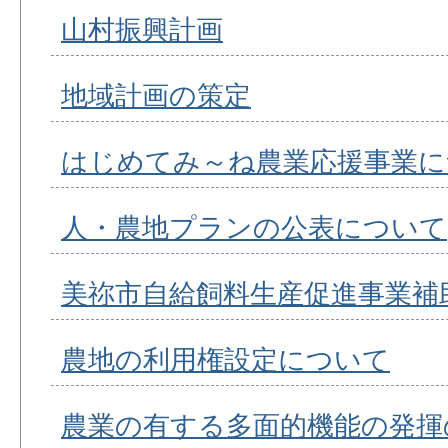
山村振興計画
地域計画の策定
はじめてみ～ね農業応援事業に
人・農地プランの公表について
美祢市自給飼料生産促進事業補
農地の利用権設定について
農業の有する多面的機能の発揮