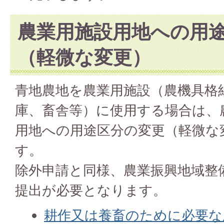
農業用施設用地への用
（軽微な変更）
青地農地を農業用施設（農機具格
庫、畜舎等）に使用する場合は、
用地への用途区分の変更（軽微な
す。
除外申請と同様、農業振興地域整
提出が必要となります。
耕作又は養畜のために必要な