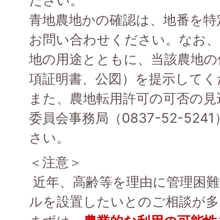
ださい。
青地農地かの確認は、地番を特
お問い合わせください。なお、
地の用途とともに、当該農地の
項証明書、公図）を提示してく
また、農地転用許可の可否の見
委員会事務局（0837-52-52
さい。
＜注意＞
近年、高齢等を理由に管理困難
ルを設置したいとのご相談が多