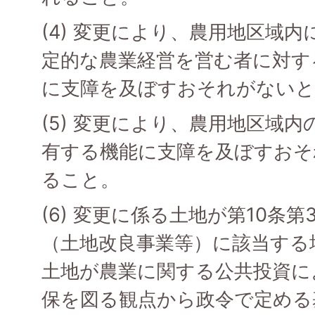
(4) 変更により、農用地区域
定的な農業経営を営む者に対す
に支障を及ぼすおそれがないと
(5) 変更により、農用地区域内
有する機能に支障を及ぼすおそ
ること。
(6) 変更に係る土地が第10条
（土地改良事業等）に該当する
土地が農業に関する公共投資に
保を図る観点から政令で定める