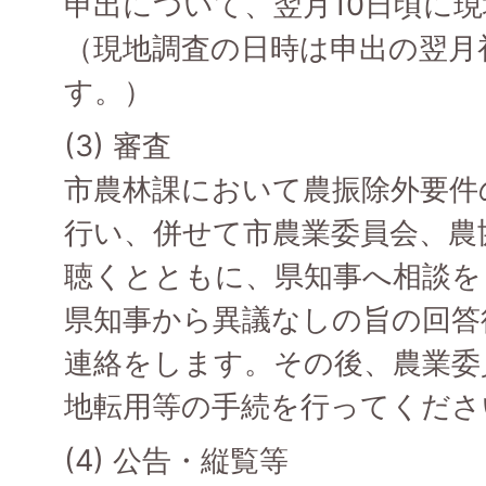
申出について、翌月10日頃に
（現地調査の日時は申出の翌月
す。）
(3) 審査
市農林課において農振除外要件
行い、併せて市農業委員会、農
聴くとともに、県知事へ相談を
県知事から異議なしの旨の回答
連絡をします。その後、農業委
地転用等の手続を行ってくださ
(4) 公告・縦覧等