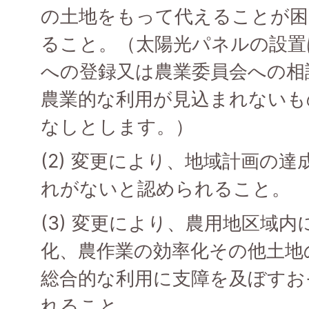
の土地をもって代えることが困
ること。（太陽光パネルの設置
への登録又は農業委員会への相
農業的な利用が見込まれないも
なしとします。）
(2) 変更により、地域計画の
れがないと認められること。
(3) 変更により、農用地区域
化、農作業の効率化その他土地
総合的な利用に支障を及ぼすお
れること。