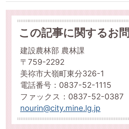
この記事に関するお
建設農林部 農林課
〒759-2292
美祢市大嶺町東分326-1
電話番号：0837-52-1115
ファックス：0837-52-0387
nourin@city.mine.lg.jp