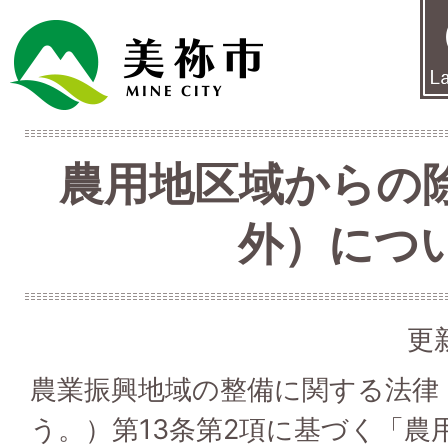
農用地区域からの
外）につ
更
農業振興地域の整備に関する法律
う。）第13条第2項に基づく「農