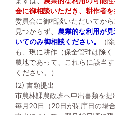
まずは、
農業的な利用の可能性
会に御相談いただき、耕作者を
委員会に御相談いただいてから
見つからず、
農業的な利用が見
いてのみ御相談ください。
（除
も、現に耕作（保全管理は除く
農地であって、これらに該当す
ください。）
(2) 書類提出
市農林課農政班へ申出書類を提
毎月20日（20日が閉庁日の場