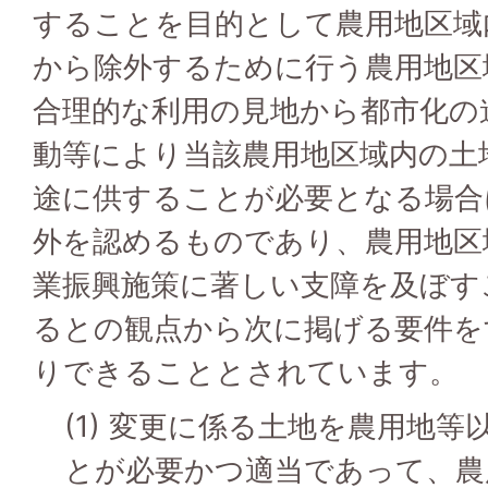
することを目的として農用地区域
から除外するために行う農用地区
合理的な利用の見地から都市化の
動等により当該農用地区域内の土
途に供することが必要となる場合
外を認めるものであり、農用地区
業振興施策に著しい支障を及ぼす
るとの観点から次に掲げる要件を
りできることとされています。
(1) 変更に係る土地を農用地
とが必要かつ適当であって、農