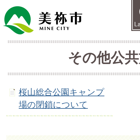
その他公共
桜山総合公園キャンプ
場の閉鎖について