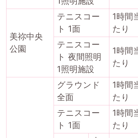
1照明施設
テニスコー
1時間
ト 1面
たり
美祢中央
テニスコー
公園
1時間
ト 夜間照明
たり
1照明施設
グラウンド
1時間
全面
たり
テニスコー
1時間
ト 1面
たり