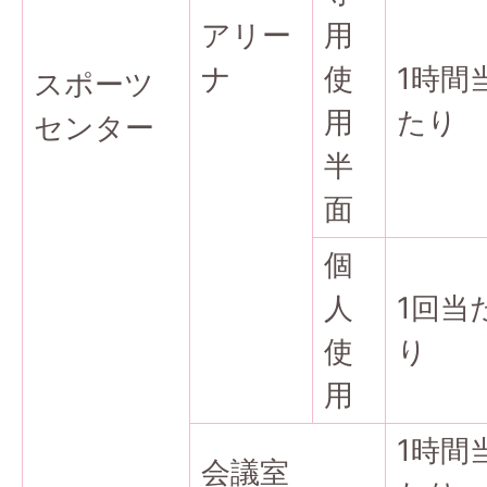
アリー
用
ナ
使
1時間
スポーツ
用
たり
センター
半
面
個
人
1回当
使
り
用
1時間
会議室