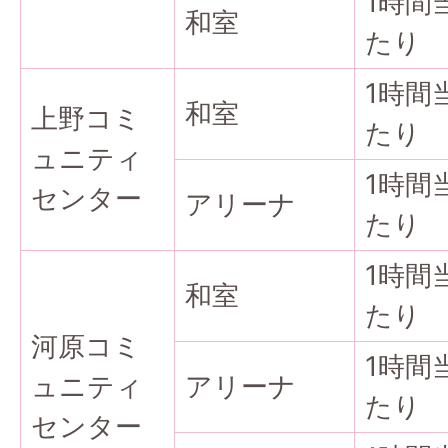
1時間
和室
たり
1時間
和室
上野コミ
たり
ュニティ
1時間
センター
アリーナ
たり
1時間
和室
たり
河原コミ
1時間
ュニティ
アリーナ
たり
センター