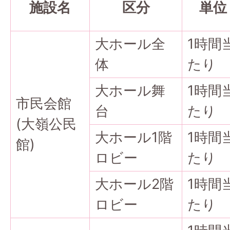
施設名
区分
単位
大ホール全
1時間
体
たり
大ホール舞
1時間
市民会館
台
たり
(大嶺公民
大ホール1階
1時間
館)
ロビー
たり
大ホール2階
1時間
ロビー
たり