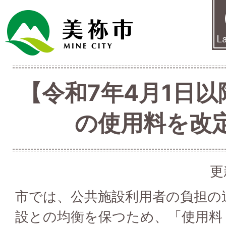
【令和7年4月1日以
の使用料を改
更
市では、公共施設利用者の負担の
設との均衡を保つため、「使用料