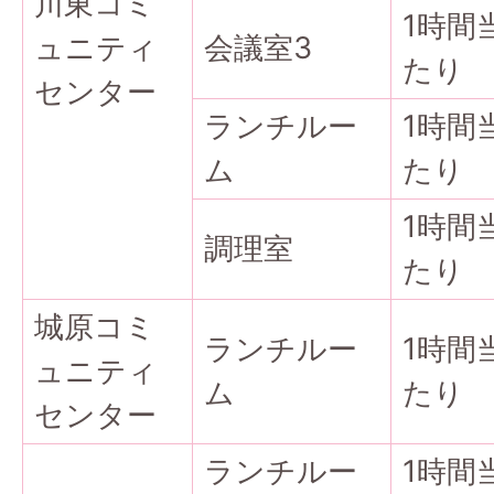
川東コミ
1時間
ュニティ
会議室3
たり
センター
ランチルー
1時間
ム
たり
1時間
調理室
たり
城原コミ
ランチルー
1時間
ュニティ
ム
たり
センター
ランチルー
1時間