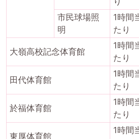
り
市民球場照
1時間
明
たり
1時間
大嶺高校記念体育館
たり
1時間
田代体育館
たり
1時間
於福体育館
たり
1時間
東厚体育館