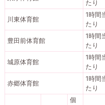
たり
1時間
川東体育館
たり
1時間
豊田前体育館
たり
1時間
城原体育館
たり
1時間
赤郷体育館
たり
個