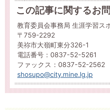
この記事に関するお
教育委員会事務局 生涯学習ス
〒759-2292
美祢市大嶺町東分326-1
電話番号：0837-52-5261
ファックス：0837-52-2562
shosupo@city.mine.lg.jp