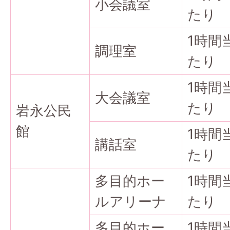
小会議室
たり
1時間
調理室
たり
1時間
大会議室
たり
岩永公民
館
1時間
講話室
たり
多目的ホー
1時間
ルアリーナ
たり
多目的ホー
1時間