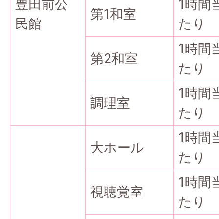
豊田前公
1時間
第1和室
民館
たり
1時間
第2和室
たり
1時間
調理室
たり
1時間
大ホール
たり
1時間
視聴覚室
たり