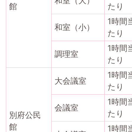
和室（大）
館
たり
1時間
和室（小）
たり
1時間
調理室
たり
1時間
大会議室
たり
1時間
会議室
たり
別府公民
館
1時間