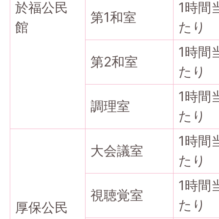
於福公民
1時間
第1和室
館
たり
1時間
第2和室
たり
1時間
調理室
たり
1時間
大会議室
たり
1時間
視聴覚室
たり
厚保公民