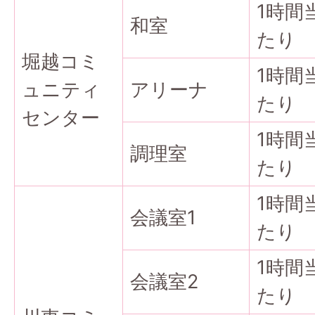
1時間
和室
たり
堀越コミ
1時間
ュニティ
アリーナ
たり
センター
1時間
調理室
たり
1時間
会議室1
たり
1時間
会議室2
たり