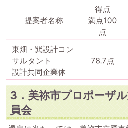
得点
提案者名称
満点100
点
東畑・巽設計コン
サルタント
78.7点
設計共同企業体
3．美祢市プロポーザ
員会