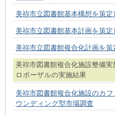
美祢市立図書館基本構想を策定
美祢市立図書館基本計画を策定
美祢市立図書館複合化計画を策
美祢市図書館複合化施設整備実
ロポーザルの実施結果
美祢市図書館複合化施設のカフ
ウンディング型市場調査