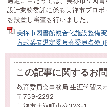
選定に当たっては、美祢市立図書
設計業務委託に係る美祢市プロポ
を設置し審査を行いました。
美祢市図書館複合化施設整備
方式業者選定委員会委員名簿 (PDF
この記事に関するお
教育委員会事務局 生涯学習ス
〒759-2292
美祢市大嶺町東分326-1