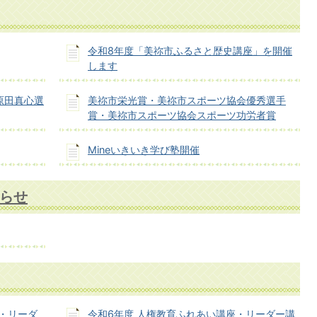
令和8年度「美祢市ふるさと歴史講座」を開催
します
原田真心選
美祢市栄光賞・美祢市スポーツ協会優秀選手
賞・美祢市スポーツ協会スポーツ功労者賞
Mineいきいき学び塾開催
らせ
・リーダ
令和6年度 人権教育ふれあい講座・リーダー講