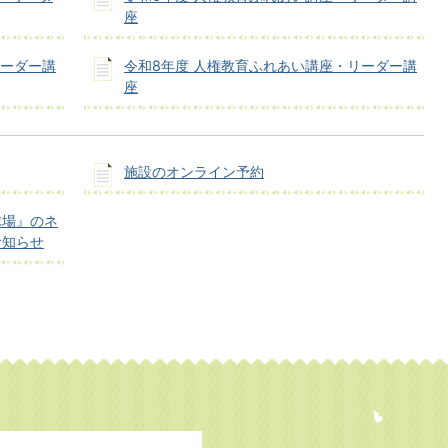
座
リーダー講
令和8年度 人権教育ふれあい講座・リーダー講
座
施設のオンライン予約
球場』のネ
お知らせ