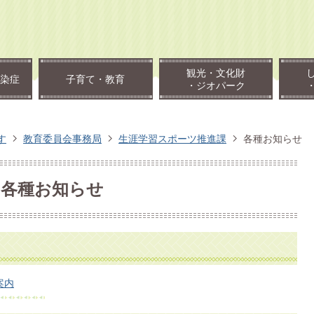
観光・文化財
染症
子育て・教育
・ジオパーク
す
教育委員会事務局
生涯学習スポーツ推進課
各種お知らせ
各種お知らせ
案内