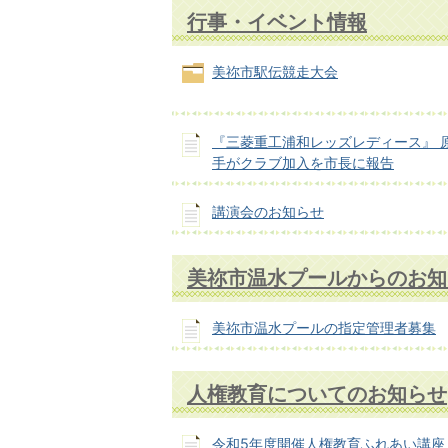
行事・イベント情報
美祢市駅伝競走大会
『三菱重工浦和レッズレディース』 
手がクラブ加入を市長に報告
講演会のお知らせ
美祢市温水プールからのお知
美祢市温水プールの指定管理者募集
人権教育についてのお知らせ
令和5年度開催人権教育ふれあい講座