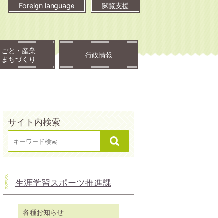
Foreign language
閲覧支援
しごと・産業
行政情報
・まちづくり
サイト内検索
生涯学習スポーツ推進課
各種お知らせ