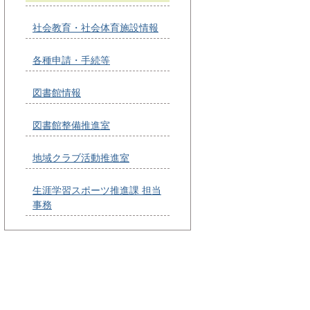
社会教育・社会体育施設情報
各種申請・手続等
図書館情報
図書館整備推進室
地域クラブ活動推進室
生涯学習スポーツ推進課 担当
事務