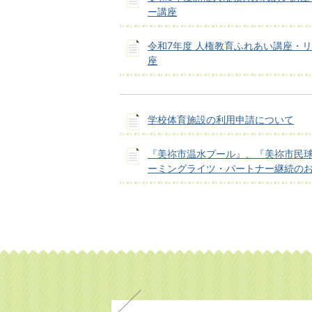
ー講座
令和7年度 人権教育ふれあい講座・
座
学校体育施設の利用申請について
『美祢市温水プール』、『美祢市民
ーミングライツ・パートナー継続の