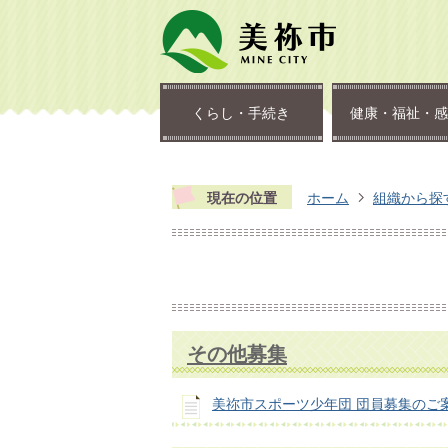
くらし・手続き
健康・福祉・感
現在の位置
ホーム
組織から探
その他募集
美祢市スポーツ少年団 団員募集のご