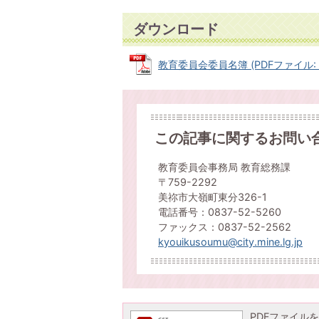
ダウンロード
教育委員会委員名簿 (PDFファイル: 7
この記事に関するお問い
教育委員会事務局 教育総務課
〒759-2292
美祢市大嶺町東分326-1
電話番号：0837-52-5260
ファックス：0837-52-2562
kyouikusoumu@city.mine.lg.jp
PDFファイルを閲