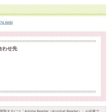
4.6KB)
合わせ先
覧するには「Adobe Reader（Acrobat Reader）」が必要で