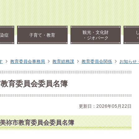
観光・文化財
染症
子育て・教育
・ジオパーク
す
教育委員会事務局
教育総務課
教育委員会関係
お知らせ
市教育委員会委員名簿
更新日：2026年05月22日
美祢市教育委員会委員名簿