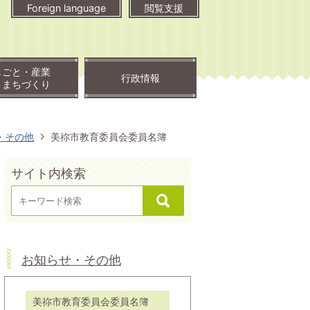
Foreign language
閲覧支援
しごと・産業
行政情報
・まちづくり
・その他
美祢市教育委員会委員名簿
サイト内検索
お知らせ・その他
美祢市教育委員会委員名簿