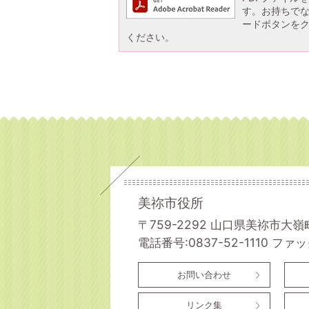
す。お持ちでない方
ードボタンを
ください。
美祢市役所
〒759-2292 山口県美祢市大嶺
電話番号:0837-52-1110
ファック
お問い合わせ
リンク集