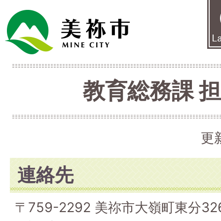
教育総務課 
更
連絡先
〒759-2292 美祢市大嶺町東分326