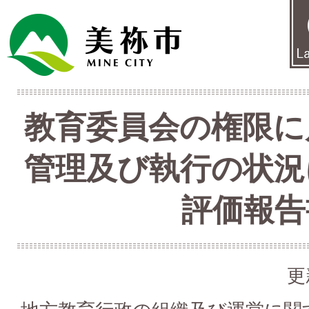
教育委員会の権限に
管理及び執行の状況
評価報告
更