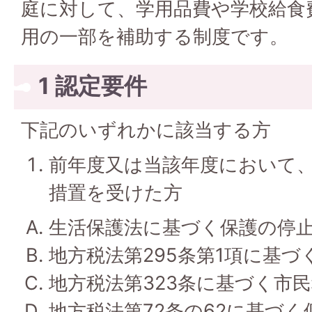
庭に対して、学用品費や学校給食
用の一部を補助する制度です。
1 認定要件
下記のいずれかに該当する方
前年度又は当該年度において、
措置を受けた方
生活保護法に基づく保護の停
地方税法第295条第1項に基
地方税法第323条に基づく市
地方税法第72条の62に基づ