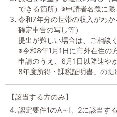
できる箇所）※申請者名義に限
令和7年分の世帯の収入がわか
確定申告の写し等）
提出が難しい場合は、ご相談
※令和8年1月1日に市外在住
申請のうえ、6月1日以降速や
8年度所得・課税証明書」の提
【該当する方のみ】
認定要件1のA～I、2に該当