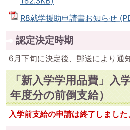
182.3KB)
R8就学援助申請書お知らせ (PDF
認定決定時期
6月下旬に決定後、郵送により通
「新入学学用品費」入学
年度分の前倒支給）
入学前支給の申請は終了しました