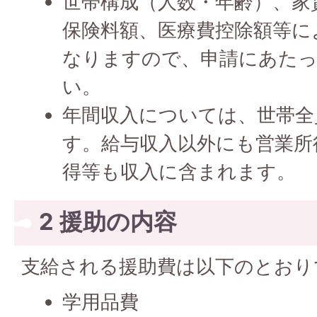
世帯構成（人数・年齢）、家
保険料額、医療費控除額等に
なりますので、申請にあた
い。
年間収入については、世帯全
す。給与収入以外にも営業所
得等も収入に含まれます。
2 援助の内容
支給される援助費は以下のとおり
学用品費