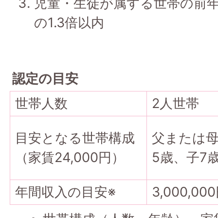
児童・生徒が属する世帯の前
の1.3倍以内
認定の目安
世帯人数
2人世帯
目安となる世帯構成
父または母
（家賃24,000円）
5歳、子7
年間収入の目安※
3,000,00