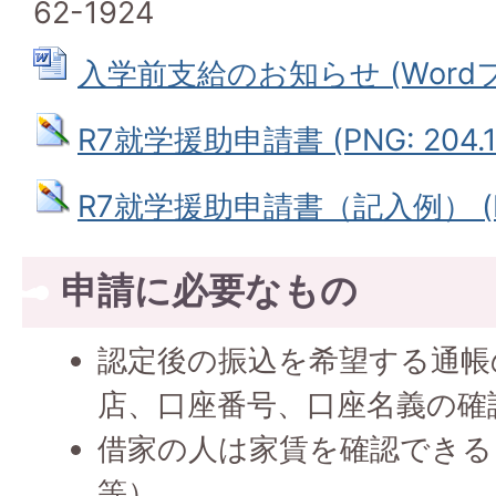
62-1924
入学前支給のお知らせ (Wordファ
R7就学援助申請書 (PNG: 204.1
R7就学援助申請書（記入例） (PNG
申請に必要なもの
認定後の振込を希望する通帳
店、口座番号、口座名義の確
借家の人は家賃を確認できる
等）