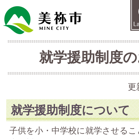
就学援助制度の
更
就学援助制度について
子供を小・中学校に就学させるこ