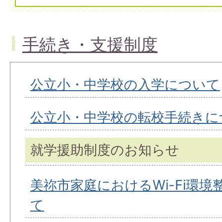
手続き・支援制度
公立小・中学校の入学について
公立小・中学校の転校手続きに
就学援助制度のお知らせ
美祢市家庭におけるWi-Fi環
て