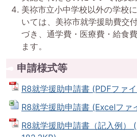
美祢市立小中学校以外の学校
いては、美祢市就学援助費交付
づき、通学費・医療費・給食
ます。
申請様式等
R8就学援助申請書 (PDFファイル:
R8就学援助申請書 (Excelファイル
R8就学援助申請書（記入例） (