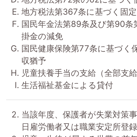
地方税法第367条に基づく固
国民年金法第89条及び第90条
掛金の減免
国民健康保険第77条に基づく
収猶予
児童扶養手当の支給（全部支
生活福祉基金による貸付
当該年度、保護者が失業対策
日雇労働者又は職業安定所登