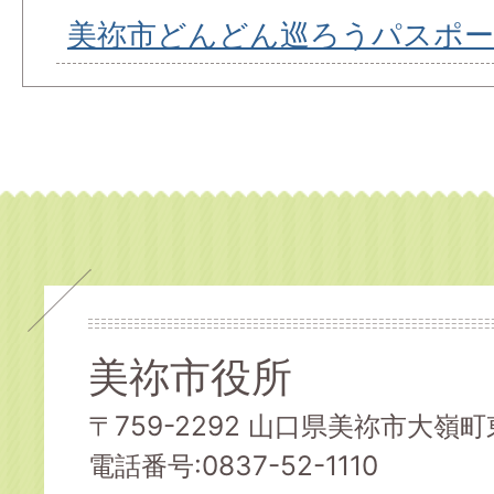
美祢市どんどん巡ろうパスポ
美祢市役所
〒759-2292 山口県美祢市大嶺町東
電話番号:0837-52-1110