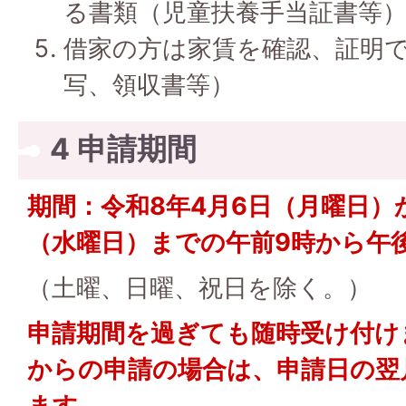
る書類（児童扶養手当証書等
借家の方は家賃を確認、証明
写、領収書等）
4 申請期間
期間：令和8年4月6日（月曜日）
（水曜日）までの午前9時から午
（土曜、日曜、祝日を除く。）
申請期間を過ぎても随時受け付け
からの申請の場合は、申請日の翌
ます。