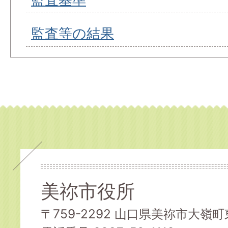
監査等の結果
美祢市役所
〒759-2292 山口県美祢市大嶺町東