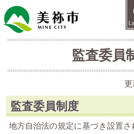
監査委員
更
監査委員制度
地方自治法の規定に基づき設置さ