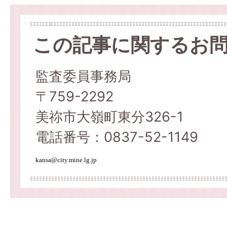
この記事に関するお
監査委員事務局
〒759-2292
美祢市大嶺町東分326-1
電話番号：0837-52-1149
kansa@city.mine.lg.jp