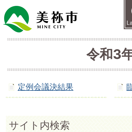
令和3
定例会議決結果
サイト内検索