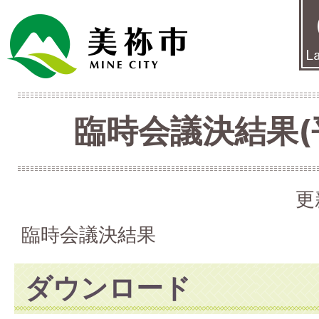
臨時会議決結果(
更
臨時会議決結果
ダウンロード